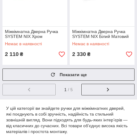
Міжкімнатна Дверна Ручка
Міжкімнатна Дверна Ручка
SYSTEM NIX Хром
SYSTEM NIX Білий Матовий
Немає в наявності
Немає в наявності
2 110
2 330
₴
₴
Показати ще
1
/ 5
У цій категорії ви знайдете ручки для міжкімнатних дверей,
які поєднують в собі зручність, надійність та стильний
зовнішній вигляд. Вони підходять для будь-яких інтер’єрів —
від класичних до сучасних. Всі товари об’єднує висока якість
матеріалів і простота монтажу.