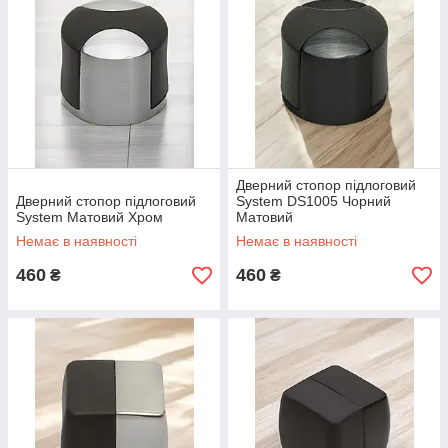
Дверний стопор підлоговий
Дверний стопор підлоговий
System DS1005 Чорний
System Матовий Хром
Матовий
Немає в наявності
Немає в наявності
460
460
₴
₴