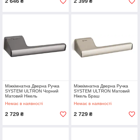
2 646
2 399
₴
₴
Міжкімнатна Дверна Ручка
Міжкімнатна Дверна Ручка
SYSTEM ULTRON Чорний
SYSTEM ULTRON Матовий
Матовий Нікель
Нікель Браш
Немає в наявності
Немає в наявності
2 729
2 729
₴
₴