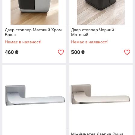
Двер.стоппер Матовий Хром
Двер.стоппер Чорний
Браш
Матовий
Немає в наявності
Немає в наявності
460
500
₴
₴
Міжкімнатна Дверна Ручка