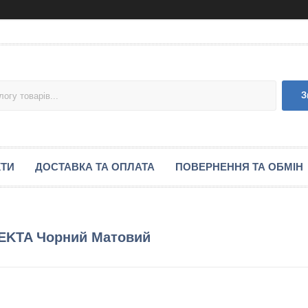
З
КТИ
ДОСТАВКА ТА ОПЛАТА
ПОВЕРНЕННЯ ТА ОБМІН
REKTA Чорний Матовий