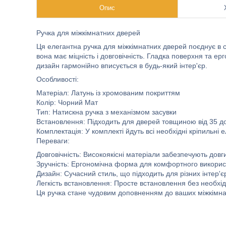
Опис
Ручка для міжкімнатних дверей
Ця елегантна ручка для міжкімнатних дверей поєднує в со
вона має міцність і довговічність. Гладка поверхня та
дизайн гармонійно вписується в будь-який інтер'єр.
Особливості:
Матеріал: Латунь із хромованим покриттям
Колір: Чорний Мат
Тип: Натискна ручка з механізмом засувки
Встановлення: Підходить для дверей товщиною від 35 д
Комплектація: У комплекті йдуть всі необхідні кріпильні 
Переваги:
Довговічність: Високоякісні матеріали забезпечують довг
Зручність: Ергономічна форма для комфортного викори
Дизайн: Сучасний стиль, що підходить для різних інтер'є
Легкість встановлення: Просте встановлення без необхід
Ця ручка стане чудовим доповненням до ваших міжкімнат