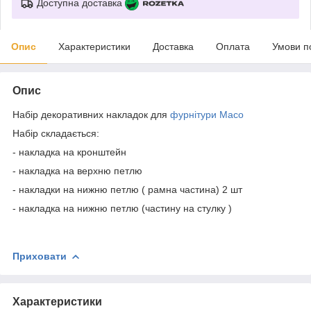
Доступна доставка
Опис
Характеристики
Доставка
Оплата
Умови п
Опис
Набір декоративних накладок для
фурнітури Maco
Набір складається:
- накладка на кронштейн
- накладка на верхню петлю
- накладки на нижню петлю ( рамна частина) 2 шт
- накладка на нижню петлю (частину на стулку )
Приховати
Характеристики