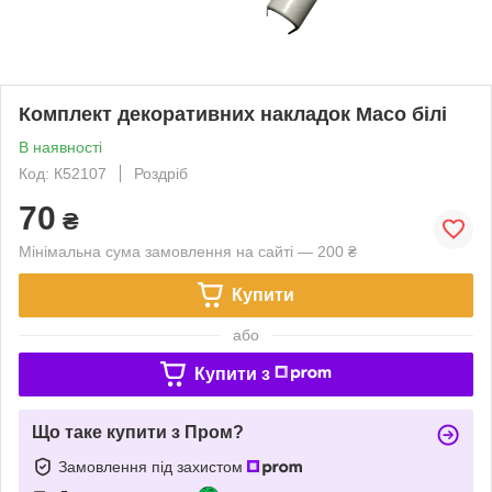
Комплект декоративних накладок Maco білі
В наявності
Код: К52107
Роздріб
70
₴
Мінімальна сума замовлення на сайті — 200 ₴
Купити
або
Купити з
Що таке купити з Пром?
Замовлення під захистом