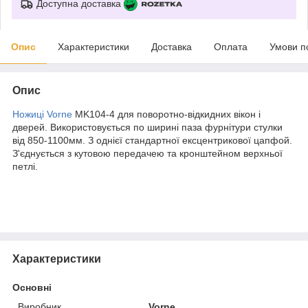
Доступна доставка
Опис
Характеристики
Доставка
Оплата
Умови п
Опис
Ножиці Vorne
MK104-4 для поворотно-відкидних вікон і
дверей. Використовується по ширині паза фурнітури стулки
від 850-1100мм. З однієї стандартної ексцентрикової цапфой.
З'єднується з кутовою передачею та кронштейном верхньої
петлі.
Характеристики
Основні
Виробник
Vorne