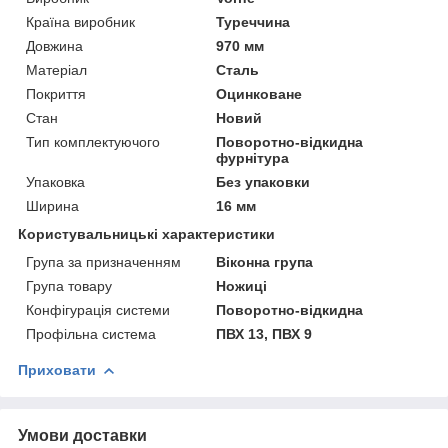
Країна виробник
Туреччина
Довжина
970 мм
Матеріал
Сталь
Покриття
Оцинковане
Стан
Новий
Тип комплектуючого
Поворотно-відкидна
фурнітура
Упаковка
Без упаковки
Ширина
16 мм
Користувальницькі характеристики
Група за призначенням
Віконна група
Група товару
Ножиці
Конфігурація системи
Поворотно-відкидна
Профільна система
ПВХ 13, ПВХ 9
Приховати
Умови доставки