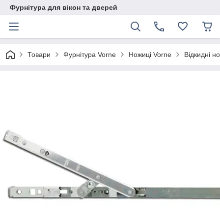
Фурнітура для вікон та дверей
Товари
Фурнітура Vorne
Ножиці Vorne
Відкидні н