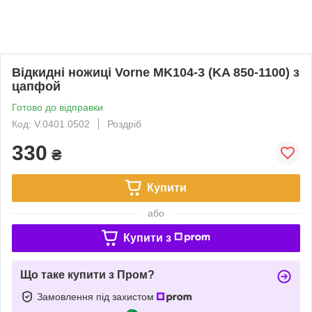
Відкидні ножиці Vorne MK104-3 (KA 850-1100) з
цапфой
Готово до відправки
Код: V.0401.0502
Роздріб
330
₴
Купити
або
Купити з
Що таке купити з Пром?
Замовлення під захистом