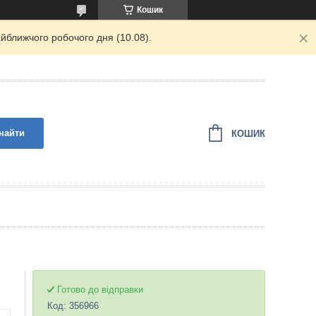
Кошик
йближчого робочого дня (10.08).
найти
КОШИК
Готово до відправки
Код:
356966