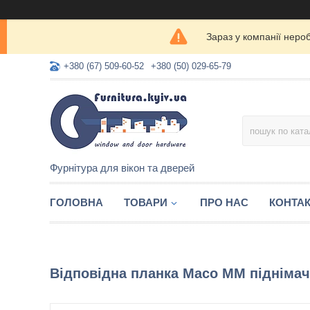
Зараз у компанії неро
+380 (67) 509-60-52
+380 (50) 029-65-79
Фурнітура для вікон та дверей
ГОЛОВНА
ТОВАРИ
ПРО НАС
КОНТА
Відповідна планка Maco MM піднімач