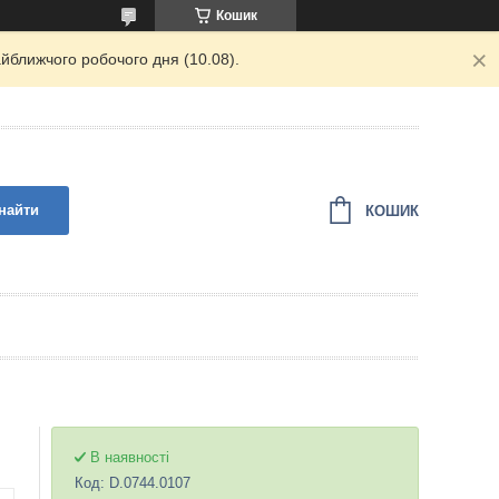
Кошик
йближчого робочого дня (10.08).
найти
КОШИК
В наявності
Код:
D.0744.0107