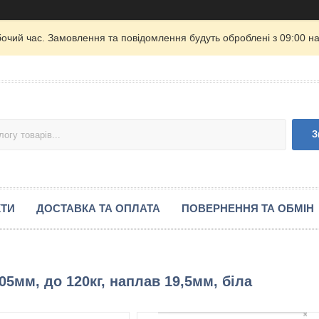
бочий час. Замовлення та повідомлення будуть оброблені з 09:00 на
З
КТИ
ДОСТАВКА ТА ОПЛАТА
ПОВЕРНЕННЯ ТА ОБМІН
5мм, до 120кг, наплав 19,5мм, біла