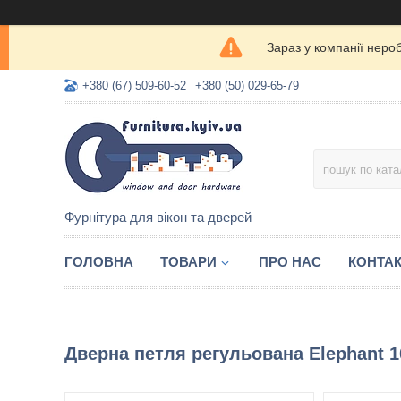
Зараз у компанії неро
+380 (67) 509-60-52
+380 (50) 029-65-79
Фурнітура для вікон та дверей
ГОЛОВНА
ТОВАРИ
ПРО НАС
КОНТА
Дверна петля регульована Elephant 10