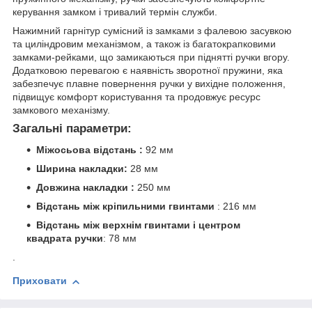
керування замком і тривалий термін служби.
Нажимний гарнітур сумісний із замками з фалевою засувкою
та циліндровим механізмом, а також із багатокрапковими
замками-рейками, що замикаються при піднятті ручки вгору.
Додатковою перевагою є наявність зворотної пружини, яка
забезпечує плавне повернення ручки у вихідне положення,
підвищує комфорт користування та продовжує ресурс
замкового механізму.
Загальні параметри:
Міжосьова відстань :
92 мм
Ширина накладки:
28 мм
Довжина накладки :
250 мм
Відстань між кріпильними гвинтами
: 216 мм
Відстань між верхнім гвинтами і центром
квадрата ручки
: 78 мм
.
Приховати