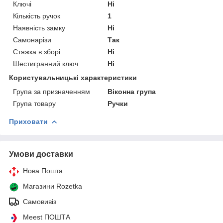
Ключі
Ні
Кількість ручок
1
Наявність замку
Ні
Самонарізи
Так
Стяжка в зборі
Ні
Шестигранний ключ
Ні
Користувальницькі характеристики
Група за призначенням
Віконна група
Група товару
Ручки
Приховати
Умови доставки
Нова Пошта
Магазини Rozetka
Самовивіз
Meest ПОШТА