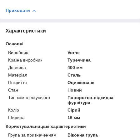
Приховати
Характеристики
Основні
Виробник
Vorne
Країна виробник
Туреччина
Довжина
400 мм
Матеріал
Сталь
Покриття
Оцинковане
Стан
Новий
Тип комплектуючого
Поворотно-відкидна
фурнітура
Колір
Сірий
Ширина
16 мм
Користувальницькі характеристики
Група за призначенням
Віконна група