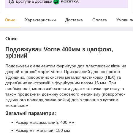
Доступна доставка
Опис
Характеристики
Доставка
Оплата
Умови п
Опис
Подовжувач Vorne 400мм з цапфою,
зрізний
Подовжувач є елементом фурнітури для пластикових вікон чи
дверей торгової марки Vorne. Призначений для поворотно-
відкидних, поворотних систем металопластикових (ПВХ) та
дерев'яних конструкцій з фурнітурним пазом 16 мм. При
необхідності, можна забезпечити додаткові точки притиску, а
також продовжити довжину основного механізму (поворотно-
відкидного приводу, замка рейки) для з'єднання з кутовим
механізмом.
Загальні параметри:
Розмір максимальний: 400 мм
Розмір мінімальний: 150 мм