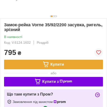
Замок-рейка Vorne 35/92/2200 засувка, ригель,
зрізний
В наявності
Код: V.6124.1602
Роздріб
795
₴
Купити
або
Купити з
Що таке купити з Пром?
Замовлення під захистом